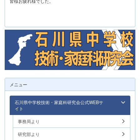
皆様お疲れ様でした。
メニュー
石川県中学校技術・家庭科研究会公式WEBサ
イト
事務局より
研究部より